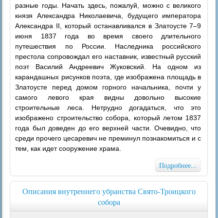
разные годы. Начать здесь, пожалуй, можно с великого
князя Александра Николаевича, будущего императора
Александра II, который останавливался в Златоусте 7–9
июня 1837 года во время своего длительного
путешествия по России. Наследника российского
престола сопровождал его наставник, известный русский
поэт Василий Андреевич Жуковский. На одном из
карандашных рисунков поэта, где изображена площадь в
Златоусте перед домом горного начальника, почти у
самого левого края видны довольно высокие
строительные леса. Нетрудно догадаться, что это
изображено строительство собора, который летом 1837
года был доведен до его верхней части. Очевидно, что
среди прочего цесаревич не преминул познакомиться и с
тем, как идет сооружение храма.
Подробнее...
Описания внутреннего убранства Свято-Троицкого
собора