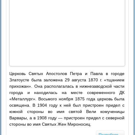
Церковь Святых Апостолов Петра и Павла в городе
Златоусте была заложена 29 августа 1870 г. «тщанием
прихожан». Она располагалась в нижнезаводской части
города и находилась на месте современного ДК
«Металлург». Восьмого ноября 1875 года церковь была
освящена. В 1904 году к ней был пристроен придел с
южной стороны во имя святой Вели комученицы
Варвары, а в 1908 году — пристроен придел с северной
стороны во имя Святых Жен Мироносиц.
Подробнее...