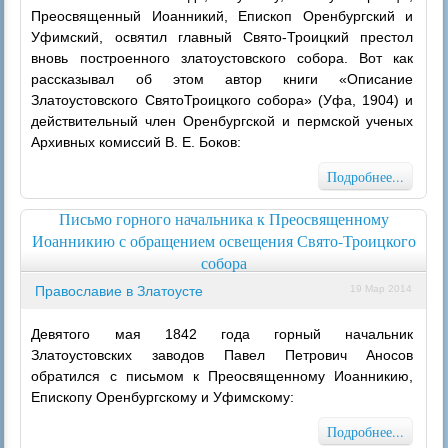
Преосвященный Иоанникий, Епископ Оренбургский и
Уфимский, освятил главный Свято-Троицкий престол
вновь построенного златоустовского собора. Вот как
рассказывал об этом автор книги «Описание
Златоустовского СвятоТроицкого собора» (Уфа, 1904) и
действительный член Оренбургской и пермской ученых
Архивных комиссий В. Е. Боков:
Подробнее...
Письмо горного начальника к Преосвященному
Иоанникию с обращением освещения Свято-Троицкого
собора
Православие в Златоусте
19 Мар 2014
Девятого мая 1842 года горный начальник
Златоустовских заводов Павел Петрович Аносов
обратился с письмом к Преосвященному Иоанникию,
Епископу Оренбургскому и Уфимскому:
Подробнее...