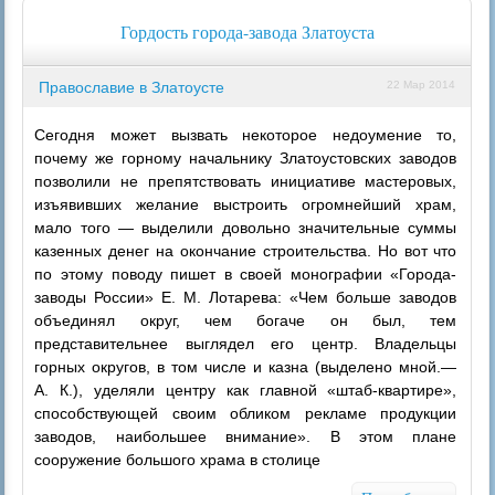
Гордость города-завода Златоуста
Православие в Златоусте
22 Мар 2014
Сегодня может вызвать некоторое недоумение то,
почему же горному начальнику Златоустовских заводов
позволили не препятствовать инициативе мастеровых,
изъявивших желание выстроить огромнейший храм,
мало того — выделили довольно значительные суммы
казенных денег на окончание строительства. Но вот что
по этому поводу пишет в своей монографии «Города-
заводы России» Е. М. Лотарева: «Чем больше заводов
объединял округ, чем богаче он был, тем
представительнее выглядел его центр. Владельцы
горных округов, в том числе и казна (выделено мной.—
А. К.), уделяли центру как главной «штаб-квартире»,
способствующей своим обликом рекламе продукции
заводов, наибольшее внимание». В этом плане
сооружение большого храма в столице