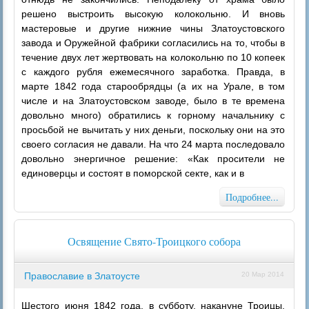
решено выстроить высокую колокольню. И вновь
мастеровые и другие нижние чины Златоустовского
завода и Оружейной фабрики согласились на то, чтобы в
течение двух лет жертвовать на колокольню по 10 копеек
с каждого рубля ежемесячного заработка. Правда, в
марте 1842 года старообрядцы (а их на Урале, в том
числе и на Златоустовском заводе, было в те времена
довольно много) обратились к горному начальнику с
просьбой не вычитать у них деньги, поскольку они на это
своего согласия не давали. На что 24 марта последовало
довольно энергичное решение: «Как просители не
единоверцы и состоят в поморской секте, как и в
Подробнее...
Освящение Свято-Троицкого собора
Православие в Златоусте
20 Мар 2014
Шестого июня 1842 года, в субботу, накануне Троицы,