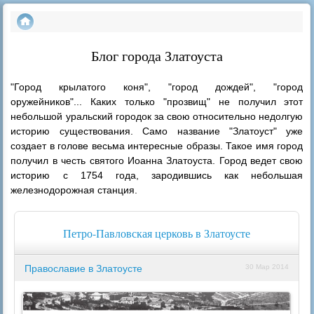
Блог города Златоуста
"Город крылатого коня", "город дождей", "город
оружейников"... Каких только "прозвищ" не получил этот
небольшой уральский городок за свою относительно недолгую
историю существования. Само название "Златоуст" уже
создает в голове весьма интересные образы. Такое имя город
получил в честь святого Иоанна Златоуста. Город ведет свою
историю с 1754 года, зародившись как небольшая
железнодорожная станция.
Петро-Павловская церковь в Златоусте
Православие в Златоусте
30 Мар 2014