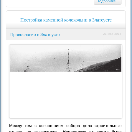
Подробнее...
Постройка каменной колокольни в Златоусте
Православие в Златоусте
21 Мар 2014
Между тем с освящением собора дела строительные
отнюдь не закончились. Неподалеку от храма было