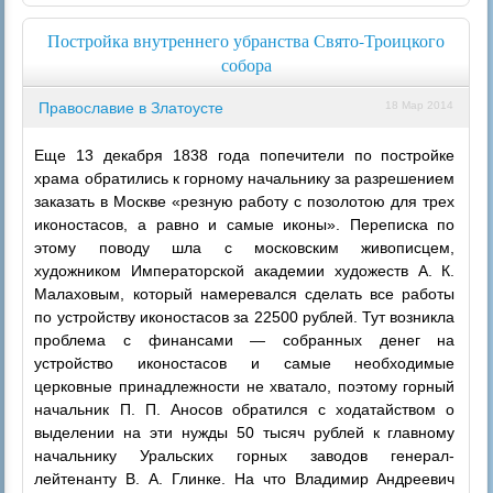
Постройка внутреннего убранства Свято-Троицкого
собора
Православие в Златоусте
18 Мар 2014
Еще 13 декабря 1838 года попечители по постройке
храма обратились к горному начальнику за разрешением
заказать в Москве «резную работу с позолотою для трех
иконостасов, а равно и самые иконы». Переписка по
этому поводу шла с московским живописцем,
художником Императорской академии художеств А. К.
Малаховым, который намеревался сделать все работы
по устройству иконостасов за 22500 рублей. Тут возникла
проблема с финансами — собранных денег на
устройство иконостасов и самые необходимые
церковные принадлежности не хватало, поэтому горный
начальник П. П. Аносов обратился с ходатайством о
выделении на эти нужды 50 тысяч рублей к главному
начальнику Уральских горных заводов генерал-
лейтенанту В. А. Глинке. На что Владимир Андреевич