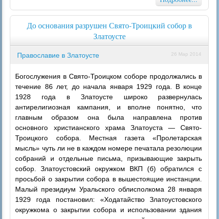
До основания разрушен Свято-Троицкий собор в
Златоусте
Православие в Златоусте
26 Мар 2014
Богослужения в Свято-Троицком соборе продолжались в
течение 86 лет, до начала января 1929 года. В конце
1928 года в Златоусте широко развернулась
антирелигиозная кампания, и вполне понятно, что
главным образом она была направлена против
основного христианского храма Златоуста — Свято-
Троицкого собора. Местная газета «Пролетарская
мысль» чуть ли не в каждом номере печатала резолюции
собраний и отдельные письма, призывающие закрыть
собор. Златоустовский окружком ВКП (б) обратился с
просьбой о закрытии собора в вышестоящие инстанции.
Малый президиум Уральского облисполкома 28 января
1929 года постановил: «Ходатайство Златоустовского
окружкома о закрытии собора и использовании здания